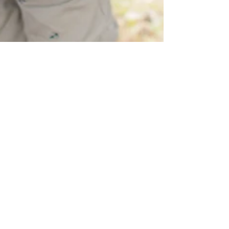
2025年4月1日
千葉市アフタースクール
千葉市アフタースクール
事業 運営受託について