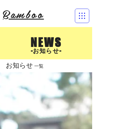
Bamboo
NEWS
​-お知らせ-
お知らせ
一覧