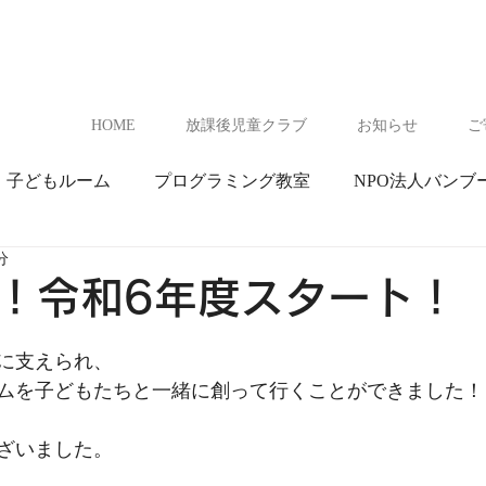
HOME
放課後児童クラブ
お知らせ
ご
子どもルーム
プログラミング教室
NPO法人バンブ
分
フリースクール
千葉市子どもルーム
本部
！令和6年度スタート！
に支えられ、
ムを子どもたちと一緒に創って行くことができました！
ざいました。