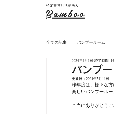
特定非営利活動法人
Bamboo
全ての記事
バンブールーム
2024年4月1日
読了時間: 1
千葉市アフタースクール
バンブー
更新日：
2024年5月11日
昨年度は、様々な方
楽しいバンブールー
本当にありがとうご